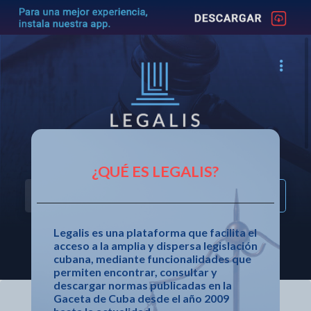
Acceso fácil a la legislación cubana
¿QUÉ ES LEGALIS?
Legalis es una plataforma que facilita el
acceso a la amplia y dispersa legislación
OTRAS OPCIONES DE BÚSQUEDA
cubana, mediante funcionalidades que
permiten encontrar, consultar y
descargar normas publicadas en la
Gaceta de Cuba desde el año 2009
ÚLTIMAS NORMATIVAS