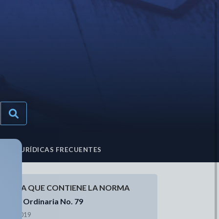
TAS JURÍDICAS FRECUENTES
ACETA QUE CONTIENE LA NORMA
aceta Ordinaria No. 79
3/10/2019