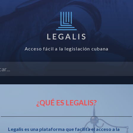
Acceso fácil a la legislación cubana
ANZADA
GLOSARIO
ÍNDICE DE GACETAS
PREGUN
¿QUÉ ES LEGALIS?
 2019 de Ministerio
G
G
Legalis es una plataforma que facilita el acceso a la
1