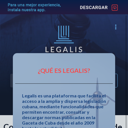
Acceso fácil a la legislación cubana
¿QUÉ ES LEGALIS?
Legalis es una plataforma que facilita el
acceso a la amplia y dispersa legislación
OTRAS OPCIONES DE BÚSQUEDA
cubana, mediante funcionalidades que
permiten encontrar, consultar y
descargar normas publicadas en la
Gaceta de Cuba desde el año 2009
Constitución de la República de