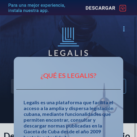
Acceso fácil a la legislación cubana
¿QUÉ ES LEGALIS?
Legalis es una plataforma que facilita el
acceso a la amplia y dispersa legislación
OTRAS OPCIONES DE BÚSQUEDA
cubana, mediante funcionalidades que
permiten encontrar, consultar y
descargar normas publicadas en la
Gaceta de Cuba desde el año 2009
Decreto 83 de 2023 de Consejo