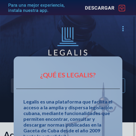
Acceso fácil a la legislación cubana
¿QUÉ ES LEGALIS?
Legalis es una plataforma que facilita el
acceso a la amplia y dispersa legislación
OTRAS OPCIONES DE BÚSQUEDA
cubana, mediante funcionalidades que
permiten encontrar, consultar y
descargar normas publicadas en la
Gaceta de Cuba desde el año 2009
Acuerdo 10249 de 2025 de