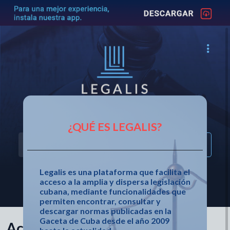
Acceso fácil a la legislación cubana
¿QUÉ ES LEGALIS?
Legalis es una plataforma que facilita el
acceso a la amplia y dispersa legislación
OTRAS OPCIONES DE BÚSQUEDA
cubana, mediante funcionalidades que
permiten encontrar, consultar y
descargar normas publicadas en la
Gaceta de Cuba desde el año 2009
Acuerdo 10257 de 2025 de