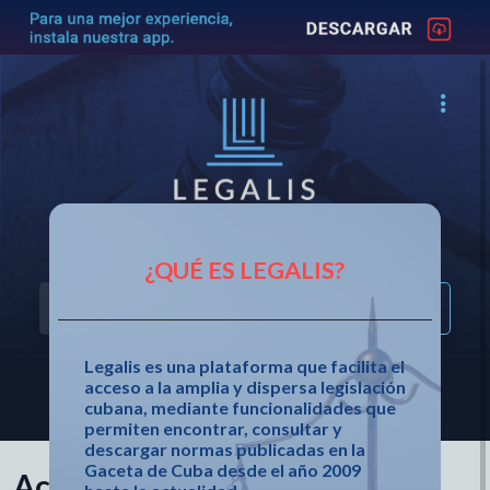
Acceso fácil a la legislación cubana
¿QUÉ ES LEGALIS?
Legalis es una plataforma que facilita el
acceso a la amplia y dispersa legislación
OTRAS OPCIONES DE BÚSQUEDA
cubana, mediante funcionalidades que
permiten encontrar, consultar y
descargar normas publicadas en la
Gaceta de Cuba desde el año 2009
Acuerdo 10348 de 2026 de