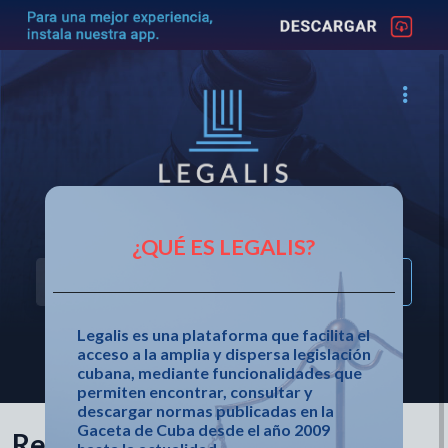
Acceso fácil a la legislación cubana
¿QUÉ ES LEGALIS?
Legalis es una plataforma que facilita el
acceso a la amplia y dispersa legislación
OTRAS OPCIONES DE BÚSQUEDA
cubana, mediante funcionalidades que
permiten encontrar, consultar y
descargar normas publicadas en la
Gaceta de Cuba desde el año 2009
Resolución 29 de 2020 de