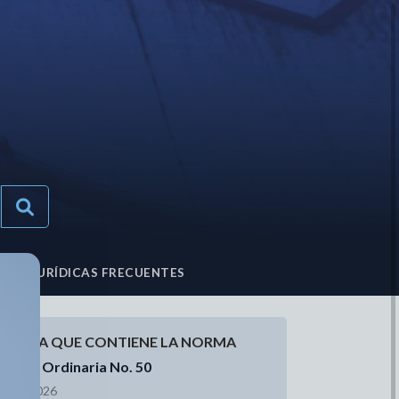
TAS JURÍDICAS FRECUENTES
ACETA QUE CONTIENE LA NORMA
aceta Ordinaria No. 50
9/06/2026