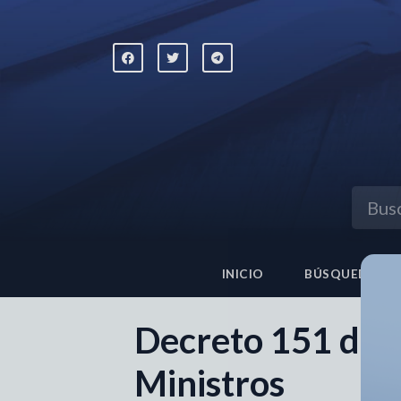
INICIO
BÚSQUEDA AV
Decreto 151 de 
Ministros