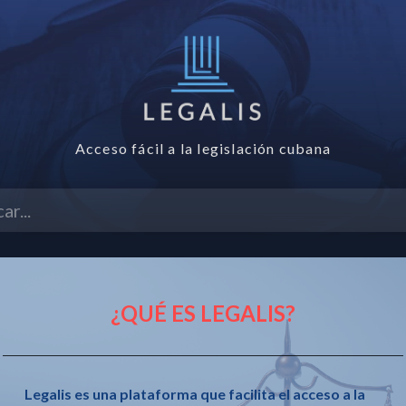
Acceso fácil a la legislación cubana
ANZADA
GLOSARIO
ÍNDICE DE GACETAS
PREGUN
¿QUÉ ES LEGALIS?
2026 de Consejo de
G
G
Legalis es una plataforma que facilita el acceso a la
0