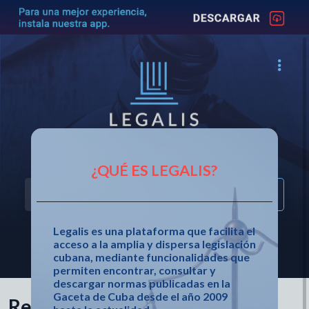
Acceso fácil a la legislación cubana
¿QUÉ ES LEGALIS?
Legalis es una plataforma que facilita el
acceso a la amplia y dispersa legislación
OTRAS OPCIONES DE BÚSQUEDA
cubana, mediante funcionalidades que
permiten encontrar, consultar y
descargar normas publicadas en la
Gaceta de Cuba desde el año 2009
Resolución 7 de 2024 de