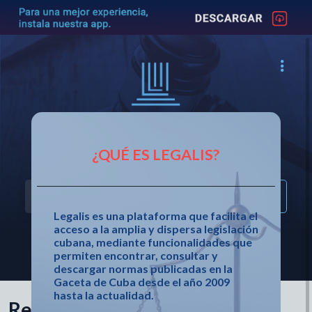
Acceso fácil a la legislación cubana
¿QUÉ ES LEGALIS?
Legalis es una plataforma que facilita el
acceso a la amplia y dispersa legislación
cubana, mediante funcionalidades que
OTRAS OPCIONES DE BÚSQUEDA
permiten encontrar, consultar y
descargar normas publicadas en la
Gaceta de Cuba desde el año 2009
hasta la actualidad.
Resolución 225 de 2024 de