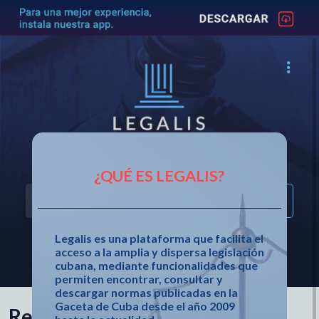
Acceso fácil a la legislación cubana
¿QUÉ ES LEGALIS?
Legalis es una plataforma que facilita el
acceso a la amplia y dispersa legislación
OTRAS OPCIONES DE BÚSQUEDA
cubana, mediante funcionalidades que
permiten encontrar, consultar y
descargar normas publicadas en la
Gaceta de Cuba desde el año 2009
Resolución 23 de 2026 de